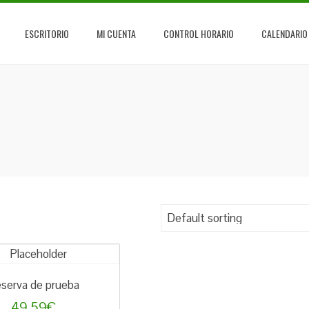
ESCRITORIO
MI CUENTA
CONTROL HORARIO
CALENDARIO
serva de prueba
49,59
€