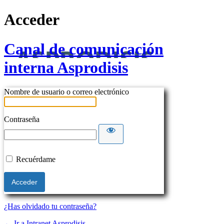
Acceder
Canal de comunicación
interna Asprodisis
Nombre de usuario o correo electrónico
Contraseña
Recuérdame
¿Has olvidado tu contraseña?
← Ir a Intranet Asprodisis