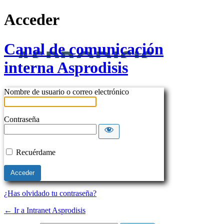
Acceder
Canal de comunicación
interna Asprodisis
Nombre de usuario o correo electrónico
Contraseña
Recuérdame
¿Has olvidado tu contraseña?
← Ir a Intranet Asprodisis