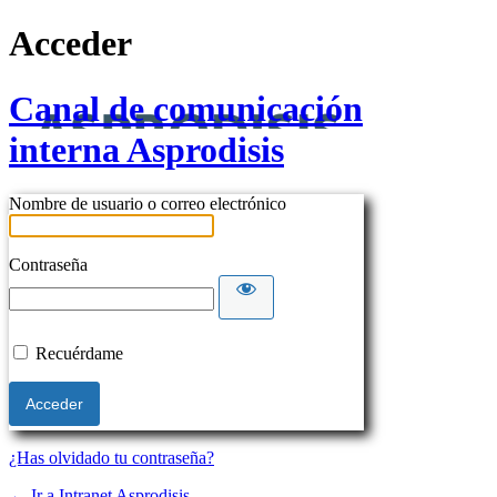
Acceder
Canal de comunicación
interna Asprodisis
Nombre de usuario o correo electrónico
Contraseña
Recuérdame
¿Has olvidado tu contraseña?
← Ir a Intranet Asprodisis