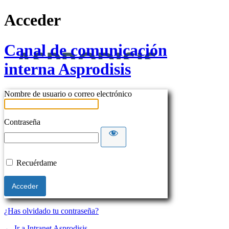
Acceder
Canal de comunicación
interna Asprodisis
Nombre de usuario o correo electrónico
Contraseña
Recuérdame
¿Has olvidado tu contraseña?
← Ir a Intranet Asprodisis